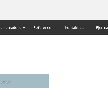
ma konsulent
Referencer
Kontakt os
Fjerns
rtner