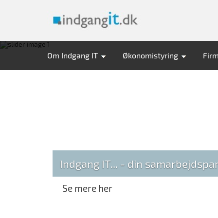
Om Indgang IT
Økonomistyring
Fir
Indgang IT... - din samarbejdspa
Se mere her