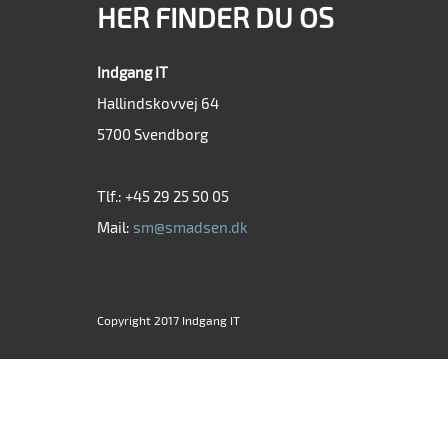
HER FINDER DU OS
Indgang IT
Hallindskovvej 64
5700 Svendborg
Tlf.: +45 29 25 50 05
Mail:
sm@smadsen.dk
Copyright 2017 Indgang IT