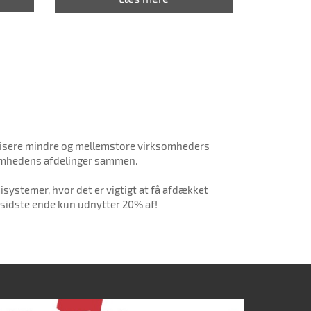
rnisere mindre og mellemstore virksomheders
ksomhedens afdelinger sammen.
ystemer, hvor det er vigtigt at få afdækket
i sidste ende kun udnytter 20% af!